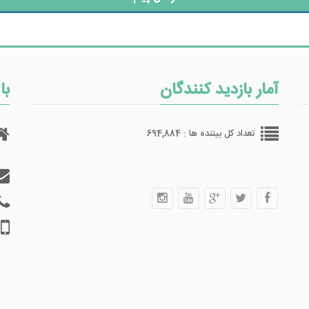
آمار بازدید کنندگان
با
تعداد کل بیننده ها : 694,884