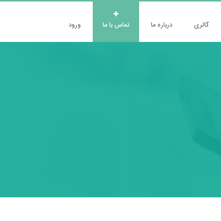
گالری
درباره ما
تماس با ما
ورود