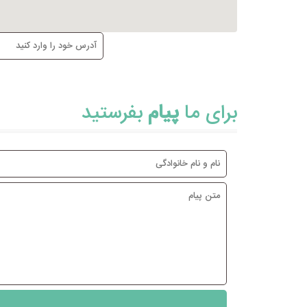
برای ما
پیام
بفرستید