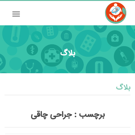
Toggle
vigation
بلاگ
بلاگ
برچسب :
جراحی چاقی