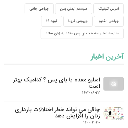
آدرس کلینیک
سیستم ایمنی بدن
جراحی چاقی
جراحی الکتیو
ویروس کرونا
کوید 19
مقایسه اسلیو معده با بای پس معده به زبان ساده
آخرین
اخبار
اسلیو معده یا بای پس ؟ کدامیک بهتر
است
1402-08-23
چاقی می تواند خطر اختلالات بارداری
زنان را افزایش دهد
1400-11-30