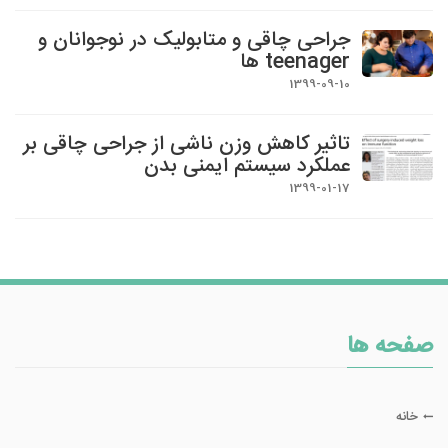
جراحی چاقی و متابولیک در نوجوانان و
teenager ها
1399-09-10
تاثیر کاهش وزن ناشی از جراحی چاقی بر
عملکرد سیستم ایمنی بدن
1399-01-17
صفحه ها
خانه