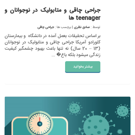
جراحی چاقی و متابولیک در نوجوانان و
teenager ها
توسط :
صادق نظری
| برچسب ها :
جراحی چاقی
بر اساس تحقیقات بعمل آمده در دانشگاه و بیمارستان
کلورادو آمریکا جراحی چاقی و متابولیک در نوجوانان
(13 – 20 سال) نه تنها باعث بهبود چشمگیر کیفیت
زندگی میشود بلکه باع� ...
بیشتر بخوانید